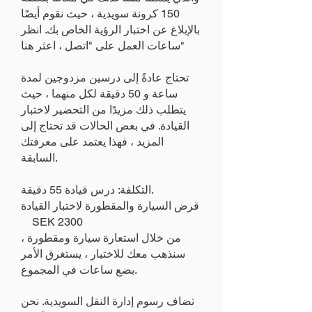
150 كرونة سويدية ، حيث نقوم أيضًا
بالإبلاغ عن اختبار الرؤية الخاص بك. انظر
ساعات العمل على "اتصل ، اعثر هنا"
تحتاج عادةً إلى درسين مزدوجين لمدة
ساعة و 50 دقيقة لكل منهما ، حيث
يتطلب ذلك مزيدًا من التحضير لاختبار
القيادة. في بعض الحالات قد تحتاج إلى
المزيد ، فهذا يعتمد على معرفتك
السابقة.
التكلفة: درس قيادة 55 دقيقة.
قرض السيارة والمقطورة لاختبار القيادة
SEK 2300
من خلال استعارة سيارة ومقطورة ،
سنذهب معك للاختبار ، يستغرق الأمر
بضع ساعات في المجموع.
تضاف رسوم إدارة النقل السويدية. نحن