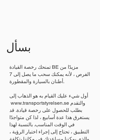
بسأل
تمنحك رخصة القيادة BE مزيدًا من
الفرص ، لأنه يمكنك سحب ما يصل إلى 7
أطنان بالسيارة والمقطورة.
أول شيء عليك القيام به هو الذهاب إلى
والتقدم
www.transportstyrelsen.se
بطلب للحصول على رخصة قيادة. قد
يستغرق هذا عدة أسابيع ، لذا كن متواجدًا
في الوقت المناسب. بالنسبة لهذا
التطبيق ، تحتاج إلى إجراء اختبار الرؤية ،
والذي يمكننا مساعدتك في مكاننا بتكلفة